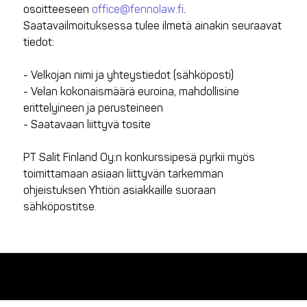
osoitteeseen
office@fennolaw.fi
.
Saatavailmoituksessa tulee ilmetä ainakin seuraavat
tiedot:
- Velkojan nimi ja yhteystiedot (sähköposti)
- Velan kokonaismäärä euroina, mahdollisine
erittelyineen ja perusteineen
- Saatavaan liittyvä tosite
PT Salit Finland Oy:n konkurssipesä pyrkii myös
toimittamaan asiaan liittyvän tarkemman
ohjeistuksen Yhtiön asiakkaille suoraan
sähköpostitse.