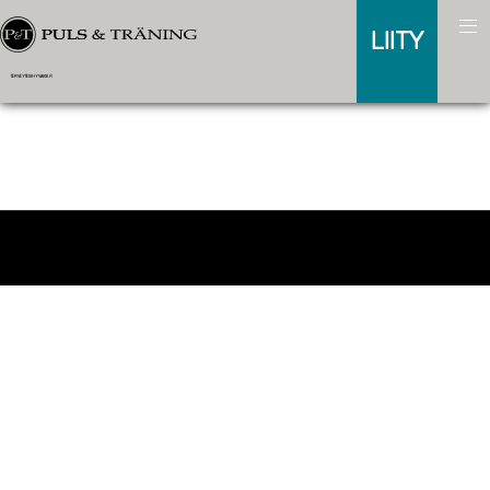
LIITY
TERVEYTESIHYVAKSI.FI